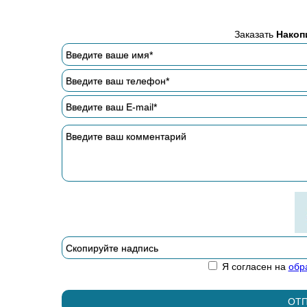
Заказать
Накоп
Я согласен на
обр