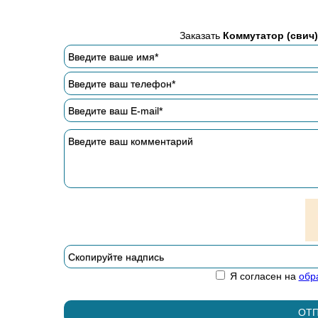
Заказать
Коммутатор (свич)
Я согласен на
обр