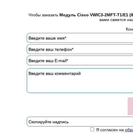
Чтобы заказать
Модуль Cisco VWIC3-2MFT-T1/E1 (8
вами свжется на
Кон
Я согласен на
обр