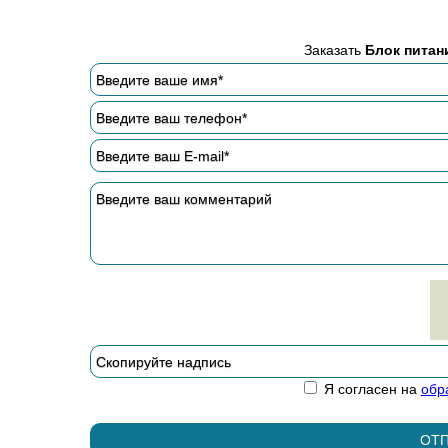
Заказать
Блок питан
Я согласен на
обр