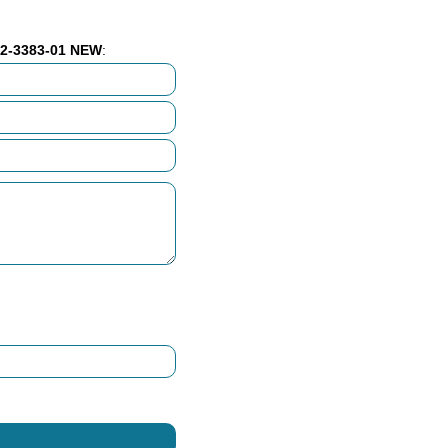
72-3383-01 NEW
: