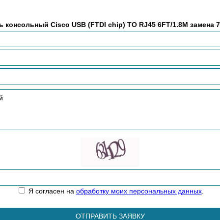
ь консольный Cisco USB (FTDI chip) TO RJ45 6FT/1.8M замена 
Я согласен на
обработку моих персональных данных
.